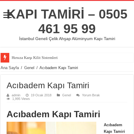
KAPI TAMİRİ – 0505
461 95 99
İstanbul Geneli Çelik Ahşap Alüminyum Kapı Tamiri
Hırsıza Karşı Kilit Sistemleri
Ana Sayfa
/
Genel
/
Acıbadem Kapı Tamiri
Acıbadem Kapı Tamiri
admin
19 Ocak 2018
Genel
Yorum Bırak
1,995 Views
Acıbadem Kapı Tamiri
Acıbadem
Kapı Tamiri