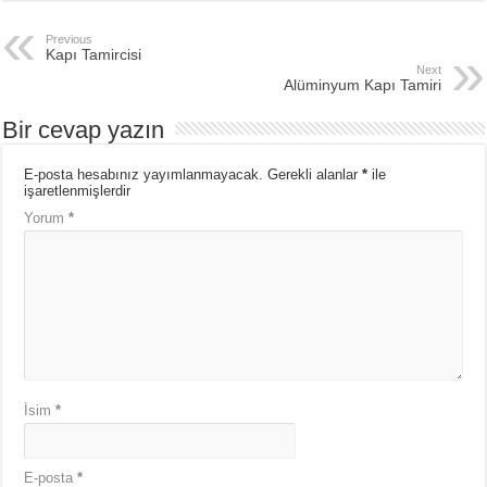
Previous
Kapı Tamircisi
Next
Alüminyum Kapı Tamiri
Bir cevap yazın
E-posta hesabınız yayımlanmayacak.
Gerekli alanlar
*
ile
işaretlenmişlerdir
Yorum
*
İsim
*
E-posta
*