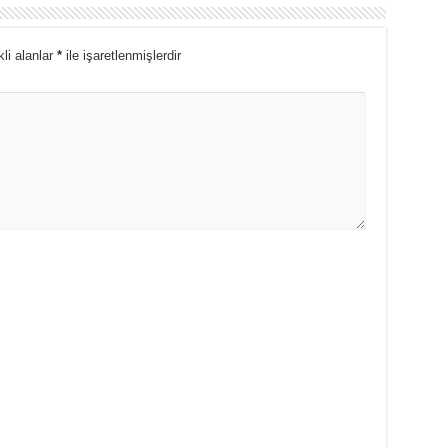
li alanlar
*
ile işaretlenmişlerdir