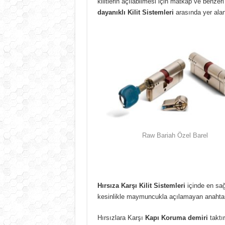
kilitlerin açılabilmesi için matkap ve benzeri
dayanıklı Kilit Sistemleri
arasında yer alan
Raw Bariah Özel Barel
Hırsıza Karşı Kilit Sistemleri
içinde en sağ
kesinlikle maymuncukla açılamayan anahtarınız
Hırsızlara Karşı
Kapı Koruma demiri
taktır