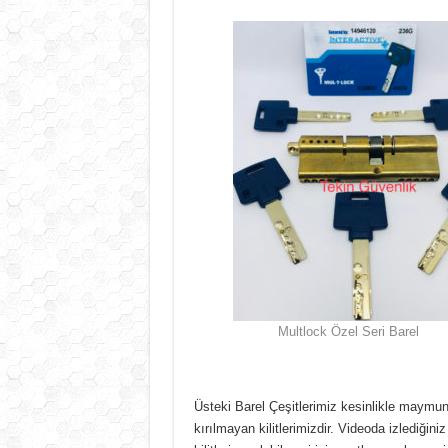
Multlock Özel Seri Barel
Üsteki Barel Çeşitlerimiz kesinlikle maymu
kırılmayan kilitlerimizdir. Videoda izlediğin