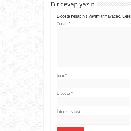
Bir cevap yazın
E-posta hesabınız yayımlanmayacak.
Gerek
Yorum
*
İsim
*
E-posta
*
İnternet sitesi