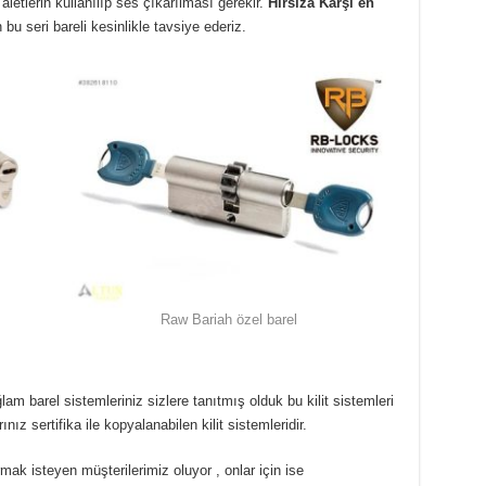
 aletlerin kullanılıp ses çıkarılması gerekir.
Hırsıza Karşı en
 bu seri bareli kesinlikle tavsiye ederiz.
Raw Bariah özel barel
lam barel sistemleriniz sizlere tanıtmış olduk bu kilit sistemleri
 sertifika ile kopyalanabilen kilit sistemleridir.
mak isteyen müşterilerimiz oluyor , onlar için ise