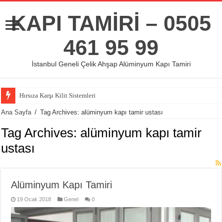
KAPI TAMİRİ – 0505
461 95 99
İstanbul Geneli Çelik Ahşap Alüminyum Kapı Tamiri
Hırsıza Karşı Kilit Sistemleri
Ana Sayfa
/
Tag Archives: alüminyum kapı tamir ustası
Tag Archives:
alüminyum kapı tamir
ustası
Alüminyum Kapı Tamiri
19 Ocak 2018
Genel
0