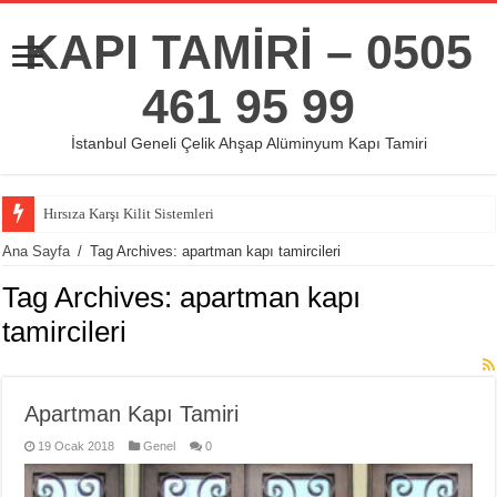
KAPI TAMİRİ – 0505
461 95 99
İstanbul Geneli Çelik Ahşap Alüminyum Kapı Tamiri
Hırsıza Karşı Kilit Sistemleri
Ana Sayfa
/
Tag Archives: apartman kapı tamircileri
Tag Archives:
apartman kapı
tamircileri
Apartman Kapı Tamiri
19 Ocak 2018
Genel
0