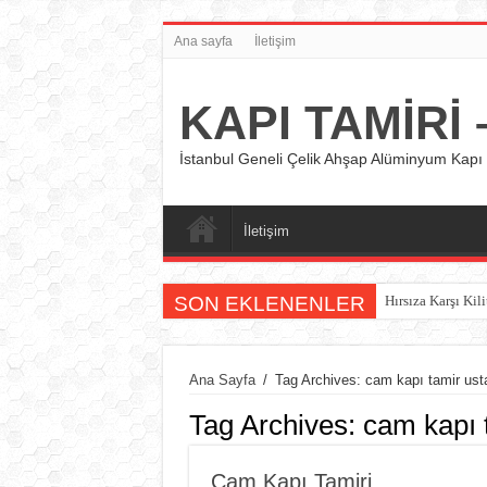
Ana sayfa
İletişim
KAPI TAMİRİ –
İstanbul Geneli Çelik Ahşap Alüminyum Kapı 
İletişim
SON EKLENENLER
Hırsıza Karşı Kili
Ana Sayfa
/
Tag Archives: cam kapı tamir ust
Tag Archives:
cam kapı 
Cam Kapı Tamiri