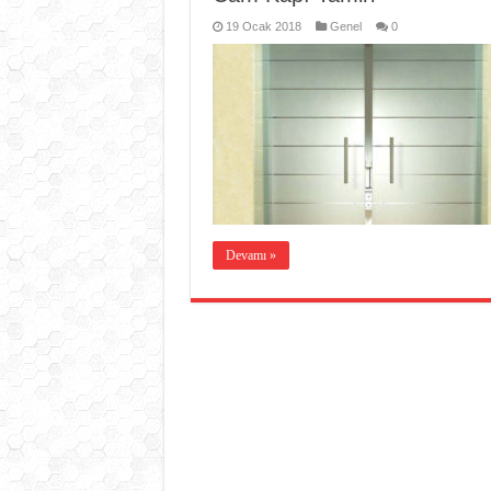
19 Ocak 2018
Genel
0
Devamı »