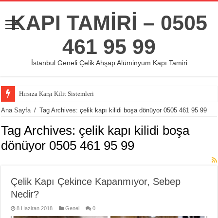
KAPI TAMİRİ – 0505
461 95 99
İstanbul Geneli Çelik Ahşap Alüminyum Kapı Tamiri
Hırsıza Karşı Kilit Sistemleri
Ana Sayfa
/
Tag Archives: çelik kapı kilidi boşa dönüyor 0505 461 95 99
Tag Archives:
çelik kapı kilidi boşa
dönüyor 0505 461 95 99
Çelik Kapı Çekince Kapanmıyor, Sebep
Nedir?
8 Haziran 2018
Genel
0