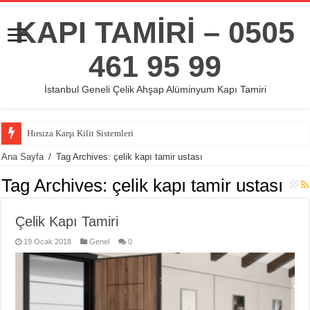
KAPI TAMİRİ – 0505
461 95 99
İstanbul Geneli Çelik Ahşap Alüminyum Kapı Tamiri
Hırsıza Karşı Kilit Sistemleri
Ana Sayfa
/
Tag Archives: çelik kapı tamir ustası
Tag Archives:
çelik kapı tamir ustası
Çelik Kapı Tamiri
19 Ocak 2018
Genel
0