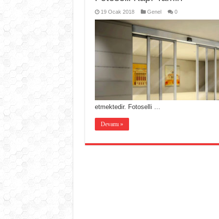
19 Ocak 2018
Genel
0
etmektedir. Fotoselli …
Devamı »