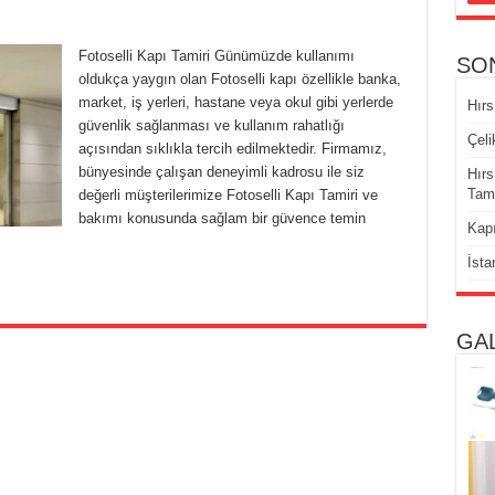
Fotoselli Kapı Tamiri Günümüzde kullanımı
SO
oldukça yaygın olan Fotoselli kapı özellikle banka,
market, iş yerleri, hastane veya okul gibi yerlerde
Hırs
güvenlik sağlanması ve kullanım rahatlığı
Çeli
açısından sıklıkla tercih edilmektedir. Firmamız,
bünyesinde çalışan deneyimli kadrosu ile siz
Hırs
Tami
değerli müşterilerimize Fotoselli Kapı Tamiri ve
bakımı konusunda sağlam bir güvence temin
Kapı
İsta
GA