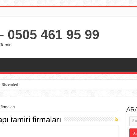
 0505 461 95 99
Tamiri
t Sistemleri
firmaları
AR
apı tamiri firmaları