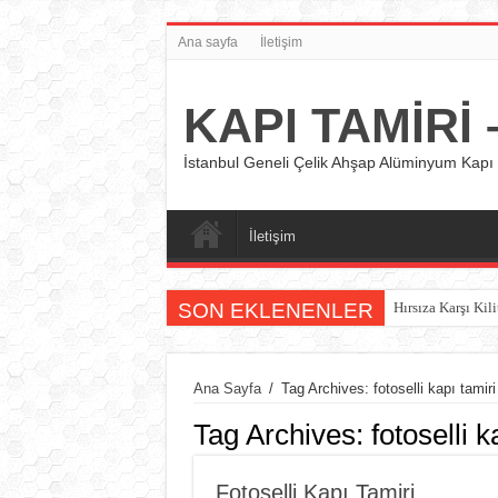
Ana sayfa
İletişim
KAPI TAMİRİ –
İstanbul Geneli Çelik Ahşap Alüminyum Kapı 
İletişim
SON EKLENENLER
Hırsıza Karşı Kili
Ana Sayfa
/
Tag Archives: fotoselli kapı tamiri 
Tag Archives:
fotoselli k
Fotoselli Kapı Tamiri